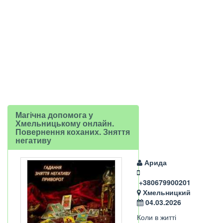
Магічна допомога у
Хмельницькому онлайн.
Повернення коханих. Зняття
негативу
Арида
+380679900201
Хмельницкий
04.03.2026
Коли в житті