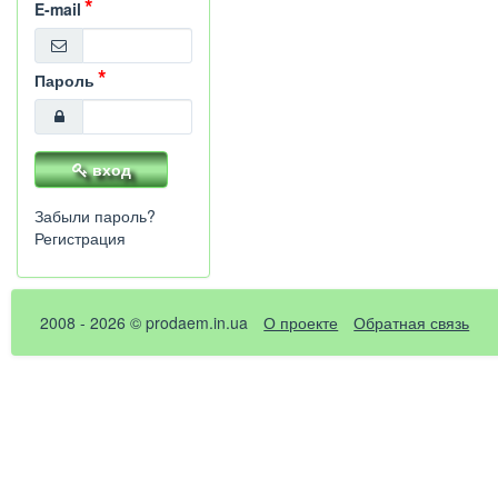
E-mail
Пароль
вход
Забыли пароль?
Регистрация
2008 - 2026 © prodaem.in.ua
О проекте
Обратная связь