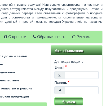
ъявлений к вашим услугам! Наш сервис ориентирован на частных и
одного сотрудничества между покупателями и продавцами. Четкая и
в базу данных сервера свои объявления с фотографией о продаже
я для строительства и промышленности, строительные материалы,
ли удобный и простой поиск по городам Украины либо по названию
О проекте
Обратная связь
Реклама
Мои объявления
ля дома и семьи
Для входа введите:
ль
E-mail
удование
овольствие
Пароль
тельство и ремонт
еская продукция
вход