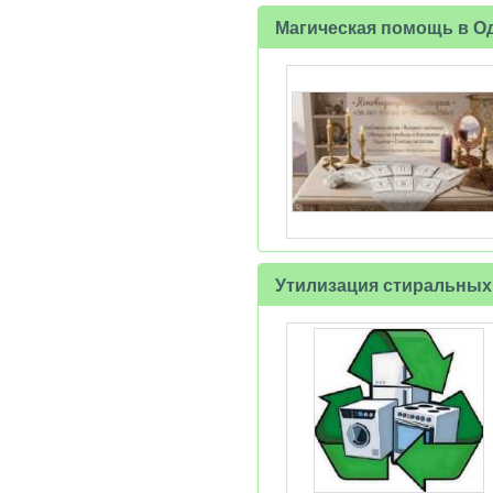
Магическая помощь в Од
Утилизация стиральных