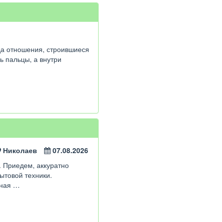
гда отношения, строившиеся
зь пальцы, а внутри
Николаев
07.08.2026
. Приедем, аккуратно
ытовой техники.
чная …