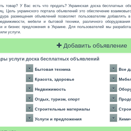
ить товар? У Вас есть что продать? Украинская доска бесплатных об
иц. Цель украинского портала объявлений это обеспечение взаимовыг
едура размещения объявлений позволяет пользователям добавлять 
недвижимости, мебели и бытовой техники, различного оборудовани
ги и бизнес предложения в Украине. Для пользователей мы разработа
 или услуги.
Добавить объявление
ры услуги доска бесплатных объявлений
Бытовая техника
Все д
Красота, здоровье
Мебе
Недвижимость
Обор
Отдых, туризм, спорт
Прод
Строительные материалы
Строи
Услуги и предложения
Химич