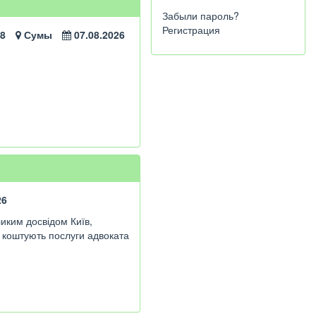
Забыли пароль?
Регистрация
48
Сумы
07.08.2026
26
ликим досвідом Київ,
ки коштують послуги адвоката