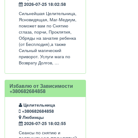
2026-07-25 18:02:58
Сильнейшая Целительница,
Ясновидящая, Маг-Медиум,
поможет вам по Снятию
сглаза, порчи, Проклятия,
Обряды на зачатие ребенка
(от Бесплодия),а также
Сильный магический
приворот. Услуги мага по
Возврату Долгов, …
Избавлю от Зависимости
+380682684858
Целительница
+380682684858
Любинцы
2026-07-25 18:02:55
Сеансы по снятию и