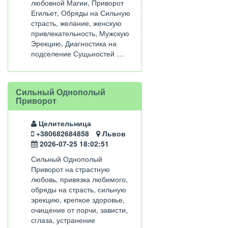
любовной Магии, Приворот
Егильет, Обряды на Сильную
страсть, желание, женскую
привлекательность, Мужскую
Эрекцию, Диагностика на
подселение Сущьностей …
Сильный Однополый
Приворот
Целительница
+380682684858
Львов
2026-07-25 18:02:51
Сильный Однополый
Приворот на страстную
любовь, привязка любимого,
обряды на страсть, сильную
эрекцию, крепкое здоровье,
очищение от порчи, зависти,
сглаза, устранение