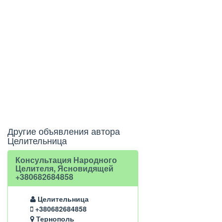
Другие объявления автора
Целительница
Консультация Народного
Целителя, Ясновидящей
+380682684858
Целительница
+380682684858
Тернополь