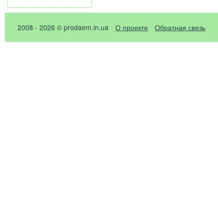
2008 - 2026 © prodaem.in.ua
О проекте
Обратная связь