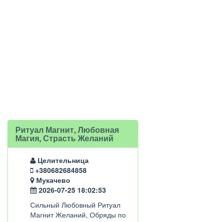
Ритуал Магнит, Любовная
Магия, Страсть Желаний
Целительница
+380682684858
Мукачево
2026-07-25 18:02:53
Сильный Любовный Ритуал
Магнит Желаний, Обряды по